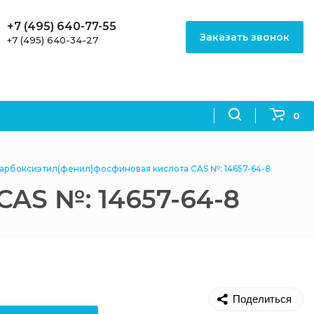
+7 (495) 640-77-55
Заказать звонок
+7 (495) 640-34-27
0
карбоксиэтил(фенил)фосфиновая кислота CAS №: 14657-64-8
AS №: 14657-64-8
Поделиться