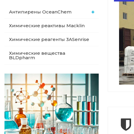
Антипирены OceanСhem
Химические реактивы Macklin
Химические реагенты 3ASenrise
Химические вещества
BLDpharm