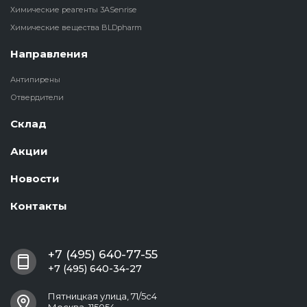
Химические реагенты 3ASenrise
Химические вещества BLDpharm
Направления
Антипирены
Отвердители
Склад
Акции
Новости
Контакты
+7 (495) 640-77-55
+7 (495) 640-34-27
Пятницкая улица, 71/5с4